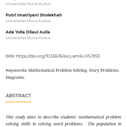
Universitas Muria Kudus
Putri Imatriyani Sholekhah
Universitas Muria Kudus
Ade Yolla Dliaul Aulia
Universitas Muria Kudus
DOI:
https://doi.org/10.55606/sscj-amik.v1i5.1953
Mathematical Problem Solving, Story Problems,
Keywords:
Diagrams.
ABSTRACT
This study aims to describe students' mathematical problem
solving skills in solving word problems. The population in