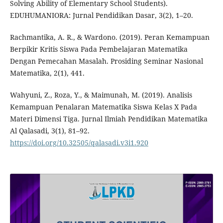
Solving Ability of Elementary School Students).
EDUHUMANIORA: Jurnal Pendidikan Dasar, 3(2), 1–20.
Rachmantika, A. R., & Wardono. (2019). Peran Kemampuan
Berpikir Kritis Siswa Pada Pembelajaran Matematika
Dengan Pemecahan Masalah. Prosiding Seminar Nasional
Matematika, 2(1), 441.
Wahyuni, Z., Roza, Y., & Maimunah, M. (2019). Analisis
Kemampuan Penalaran Matematika Siswa Kelas X Pada
Materi Dimensi Tiga. Jurnal Ilmiah Pendidikan Matematika
Al Qalasadi, 3(1), 81–92.
https://doi.org/10.32505/qalasadi.v3i1.920