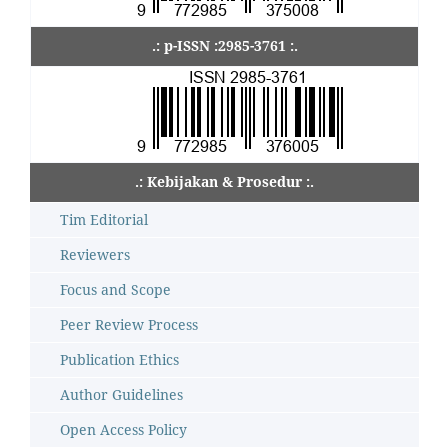
.: p-ISSN :2985-3761 :.
.: Kebijakan & Prosedur :.
Tim Editorial
Reviewers
Focus and Scope
Peer Review Process
Publication Ethics
Author Guidelines
Open Access Policy