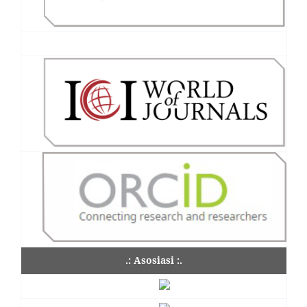
.: Asosiasi :.