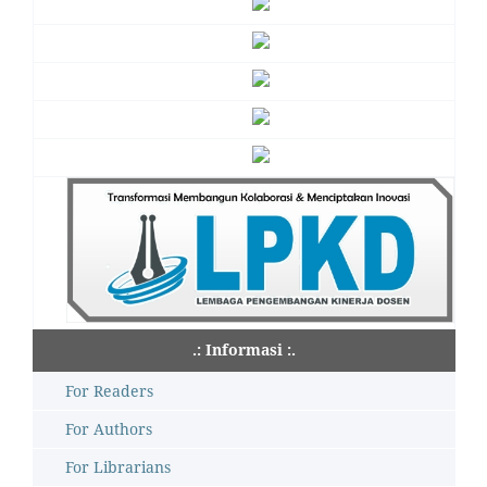
.: Informasi :.
For Readers
For Authors
For Librarians