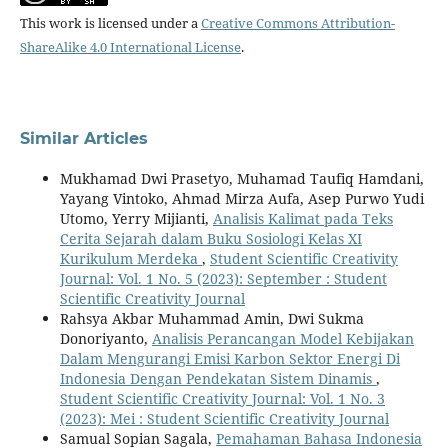
This work is licensed under a
Creative Commons Attribution-
ShareAlike 4.0 International License
.
Similar Articles
Mukhamad Dwi Prasetyo, Muhamad Taufiq Hamdani,
Yayang Vintoko, Ahmad Mirza Aufa, Asep Purwo Yudi
Utomo, Yerry Mijianti,
Analisis Kalimat pada Teks
Cerita Sejarah dalam Buku Sosiologi Kelas XI
Kurikulum Merdeka
,
Student Scientific Creativity
Journal: Vol. 1 No. 5 (2023): September : Student
Scientific Creativity Journal
Rahsya Akbar Muhammad Amin, Dwi Sukma
Donoriyanto,
Analisis Perancangan Model Kebijakan
Dalam Mengurangi Emisi Karbon Sektor Energi Di
Indonesia Dengan Pendekatan Sistem Dinamis
,
Student Scientific Creativity Journal: Vol. 1 No. 3
(2023): Mei : Student Scientific Creativity Journal
Samual Sopian Sagala,
Pemahaman Bahasa Indonesia