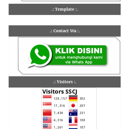
.: Template :.
.: Contact Wa :.
.: Visitors :.