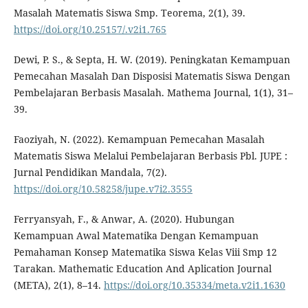
Masalah Matematis Siswa Smp. Teorema, 2(1), 39.
https://doi.org/10.25157/.v2i1.765
Dewi, P. S., & Septa, H. W. (2019). Peningkatan Kemampuan
Pemecahan Masalah Dan Disposisi Matematis Siswa Dengan
Pembelajaran Berbasis Masalah. Mathema Journal, 1(1), 31–
39.
Faoziyah, N. (2022). Kemampuan Pemecahan Masalah
Matematis Siswa Melalui Pembelajaran Berbasis Pbl. JUPE :
Jurnal Pendidikan Mandala, 7(2).
https://doi.org/10.58258/jupe.v7i2.3555
Ferryansyah, F., & Anwar, A. (2020). Hubungan
Kemampuan Awal Matematika Dengan Kemampuan
Pemahaman Konsep Matematika Siswa Kelas Viii Smp 12
Tarakan. Mathematic Education And Aplication Journal
(META), 2(1), 8–14.
https://doi.org/10.35334/meta.v2i1.1630