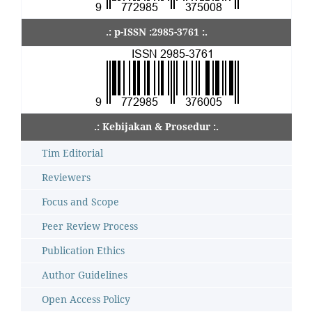
.: p-ISSN :2985-3761 :.
.: Kebijakan & Prosedur :.
Tim Editorial
Reviewers
Focus and Scope
Peer Review Process
Publication Ethics
Author Guidelines
Open Access Policy