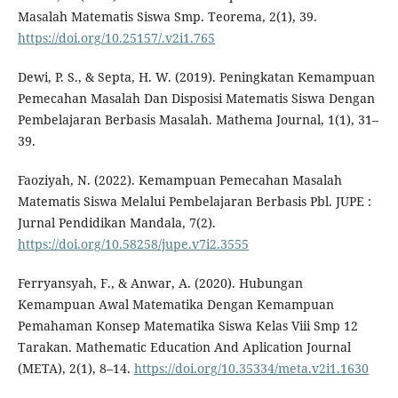
Masalah Matematis Siswa Smp. Teorema, 2(1), 39.
https://doi.org/10.25157/.v2i1.765
Dewi, P. S., & Septa, H. W. (2019). Peningkatan Kemampuan
Pemecahan Masalah Dan Disposisi Matematis Siswa Dengan
Pembelajaran Berbasis Masalah. Mathema Journal, 1(1), 31–
39.
Faoziyah, N. (2022). Kemampuan Pemecahan Masalah
Matematis Siswa Melalui Pembelajaran Berbasis Pbl. JUPE :
Jurnal Pendidikan Mandala, 7(2).
https://doi.org/10.58258/jupe.v7i2.3555
Ferryansyah, F., & Anwar, A. (2020). Hubungan
Kemampuan Awal Matematika Dengan Kemampuan
Pemahaman Konsep Matematika Siswa Kelas Viii Smp 12
Tarakan. Mathematic Education And Aplication Journal
(META), 2(1), 8–14.
https://doi.org/10.35334/meta.v2i1.1630