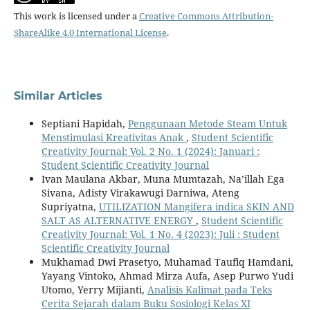
This work is licensed under a
Creative Commons Attribution-
ShareAlike 4.0 International License
.
Similar Articles
Septiani Hapidah,
Penggunaan Metode Steam Untuk
Menstimulasi Kreativitas Anak
,
Student Scientific
Creativity Journal: Vol. 2 No. 1 (2024): Januari :
Student Scientific Creativity Journal
Ivan Maulana Akbar, Muna Mumtazah, Na’illah Ega
Sivana, Adisty Virakawugi Darniwa, Ateng
Supriyatna,
UTILIZATION Mangifera indica SKIN AND
SALT AS ALTERNATIVE ENERGY
,
Student Scientific
Creativity Journal: Vol. 1 No. 4 (2023): Juli : Student
Scientific Creativity Journal
Mukhamad Dwi Prasetyo, Muhamad Taufiq Hamdani,
Yayang Vintoko, Ahmad Mirza Aufa, Asep Purwo Yudi
Utomo, Yerry Mijianti,
Analisis Kalimat pada Teks
Cerita Sejarah dalam Buku Sosiologi Kelas XI