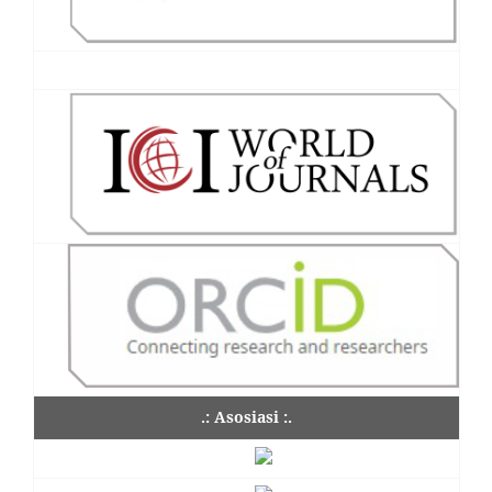
.: Asosiasi :.