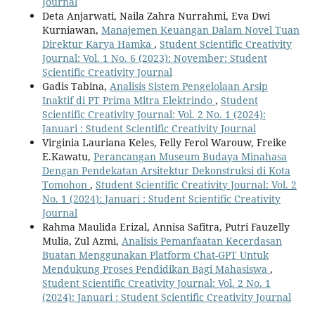
Journal
Deta Anjarwati, Naila Zahra Nurrahmi, Eva Dwi
Kurniawan,
Manajemen Keuangan Dalam Novel Tuan
Direktur Karya Hamka
,
Student Scientific Creativity
Journal: Vol. 1 No. 6 (2023): November: Student
Scientific Creativity Journal
Gadis Tabina,
Analisis Sistem Pengelolaan Arsip
Inaktif di PT Prima Mitra Elektrindo
,
Student
Scientific Creativity Journal: Vol. 2 No. 1 (2024):
Januari : Student Scientific Creativity Journal
Virginia Lauriana Keles, Felly Ferol Warouw, Freike
E.Kawatu,
Perancangan Museum Budaya Minahasa
Dengan Pendekatan Arsitektur Dekonstruksi di Kota
Tomohon
,
Student Scientific Creativity Journal: Vol. 2
No. 1 (2024): Januari : Student Scientific Creativity
Journal
Rahma Maulida Erizal, Annisa Safitra, Putri Fauzelly
Mulia, Zul Azmi,
Analisis Pemanfaatan Kecerdasan
Buatan Menggunakan Platform Chat-GPT Untuk
Mendukung Proses Pendidikan Bagi Mahasiswa
,
Student Scientific Creativity Journal: Vol. 2 No. 1
(2024): Januari : Student Scientific Creativity Journal