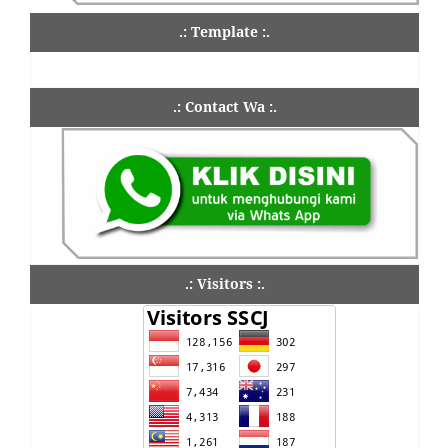
.: Template :.
.: Contact Wa :.
.: Visitors :.