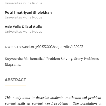
Universitas Muria Kudus
Putri Imatriyani Sholekhah
Universitas Muria Kudus
Ade Yolla Dliaul Aulia
Universitas Muria Kudus
DOI:
https://doi.org/10.55606/sscj-amik.v1i5.1953
Mathematical Problem Solving, Story Problems,
Keywords:
Diagrams.
ABSTRACT
This study aims to describe students' mathematical problem
solving skills in solving word problems. The population in