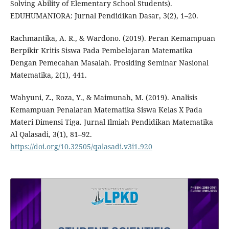
Solving Ability of Elementary School Students).
EDUHUMANIORA: Jurnal Pendidikan Dasar, 3(2), 1–20.
Rachmantika, A. R., & Wardono. (2019). Peran Kemampuan
Berpikir Kritis Siswa Pada Pembelajaran Matematika
Dengan Pemecahan Masalah. Prosiding Seminar Nasional
Matematika, 2(1), 441.
Wahyuni, Z., Roza, Y., & Maimunah, M. (2019). Analisis
Kemampuan Penalaran Matematika Siswa Kelas X Pada
Materi Dimensi Tiga. Jurnal Ilmiah Pendidikan Matematika
Al Qalasadi, 3(1), 81–92.
https://doi.org/10.32505/qalasadi.v3i1.920