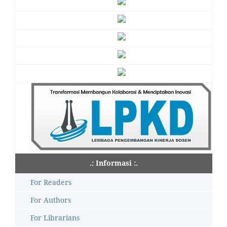
.: Informasi :.
For Readers
For Authors
For Librarians